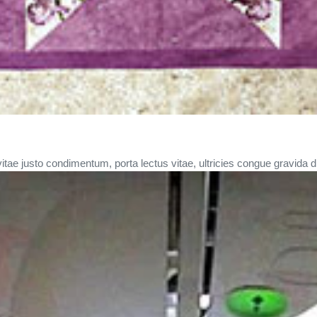
itae justo condimentum, porta lectus vitae, ultricies congue gravida di