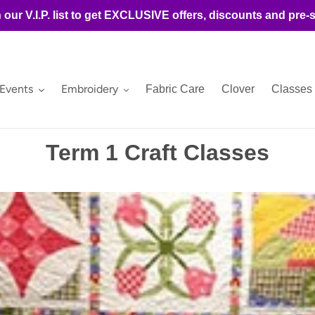
 our V.I.P. list to get EXCLUSIVE offers, discounts and pre-
 Events
Embroidery
Fabric Care
Clover
Classes
Term 1 Craft Classes