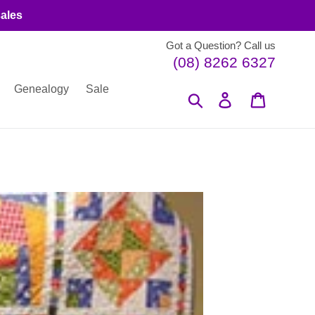
sales
Got a Question? Call us
(08) 8262 6327
Genealogy
Sale
Search
Log in
Cart