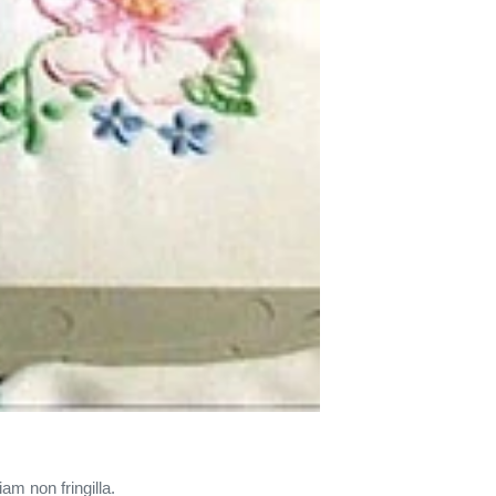
am non fringilla.